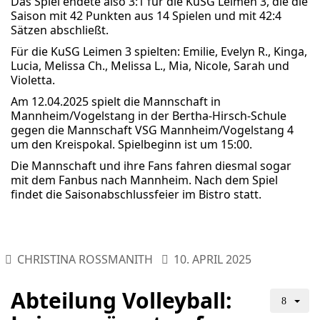
Das Spiel endete also 3:1 für die KuSG Leimen 3, die die
Saison mit 42 Punkten aus 14 Spielen und mit 42:4
Sätzen abschließt.
Für die KuSG Leimen 3 spielten: Emilie, Evelyn R., Kinga,
Lucia, Melissa Ch., Melissa L., Mia, Nicole, Sarah und
Violetta.
Am 12.04.2025 spielt die Mannschaft in
Mannheim/Vogelstang in der Bertha-Hirsch-Schule
gegen die Mannschaft VSG Mannheim/Vogelstang 4
um den Kreispokal. Spielbeginn ist um 15:00.
Die Mannschaft und ihre Fans fahren diesmal sogar
mit dem Fanbus nach Mannheim. Nach dem Spiel
findet die Saisonabschlussfeier im Bistro statt.
CHRISTINA ROSSMANITH
10. APRIL 2025
Abteilung Volleyball: