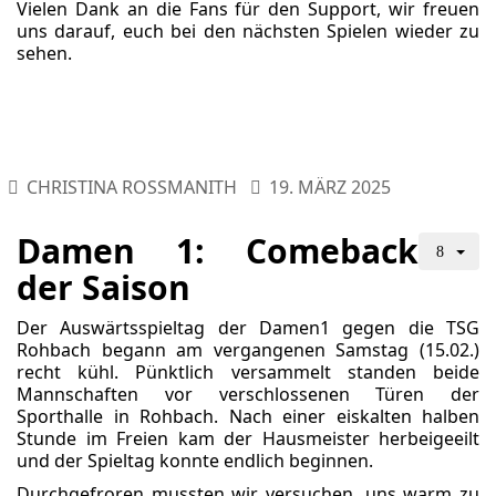
Vielen Dank an die Fans für den Support, wir freuen
uns darauf, euch bei den nächsten Spielen wieder zu
sehen.
CHRISTINA ROSSMANITH
19. MÄRZ 2025
Damen 1: Comeback
der Saison
Der Auswärtsspieltag der Damen1 gegen die TSG
Rohbach begann am vergangenen Samstag (15.02.)
recht kühl. Pünktlich versammelt standen beide
Mannschaften vor verschlossenen Türen der
Sporthalle in Rohbach. Nach einer eiskalten halben
Stunde im Freien kam der Hausmeister herbeigeeilt
und der Spieltag konnte endlich beginnen.
Durchgefroren mussten wir versuchen, uns warm zu