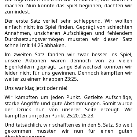
machen. Nun konnte das Spiel beginnen, dachten wir
zumindest.
Der erste Satz verlief sehr schleppend. Wir wollten
einfach nicht ins Spiel finden. Geprägt von schlechten
Annahmen, unsicheren Aufschlägen und fehlendem
Durchsetzungsvermögen mussten wir diesen Satz
schnell mit 14:25 abhaken.
Im zweiten Satz fanden wir zwar besser ins Spiel,
unsere Aktionen waren dennoch von zu vielen
Eigenfehlern geprägt. Lange Ballwechsel konnten wir
leider nicht für uns gewinnen. Dennoch kämpften wir
weiter zu einem knappen 23:25.
Uns war klar, jetzt oder nie!
Wir kämpften um jeden Punkt. Gezielte Aufschläge,
starke Angriffe und gute Abstimmungen. Somit wurde
der Druck nun von unserer Seite erzeugt. Wir
kämpften um jeden Punkt 25:20, 25:23.
Und tatsächlich, wir schafften es in den 5. Satz. So weit
gekommen mussten wir nun für einen guten
Abschluss sorgen.