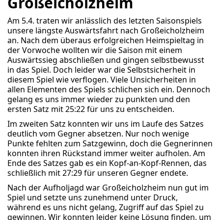
Großeicholzheim
Am 5.4. traten wir anlässlich des letzten Saisonspiels
unsere längste Auswärtsfahrt nach Großeicholzheim
an. Nach dem überaus erfolgreichen Heimspieltag in
der Vorwoche wollten wir die Saison mit einem
Auswärtssieg abschließen und gingen selbstbewusst
in das Spiel. Doch leider war die Selbstsicherheit in
diesem Spiel wie verflogen. Viele Unsicherheiten in
allen Elementen des Spiels schlichen sich ein. Dennoch
gelang es uns immer wieder zu punkten und den
ersten Satz mit 25:22 für uns zu entscheiden.
Im zweiten Satz konnten wir uns im Laufe des Satzes
deutlich vom Gegner absetzen. Nur noch wenige
Punkte fehlten zum Satzgewinn, doch die Gegnerinnen
konnten ihren Rückstand immer weiter aufholen. Am
Ende des Satzes gab es ein Kopf-an-Kopf-Rennen, das
schließlich mit 27:29 für unseren Gegner endete.
Nach der Aufholjagd war Großeicholzheim nun gut im
Spiel und setzte uns zunehmend unter Druck,
während es uns nicht gelang, Zugriff auf das Spiel zu
gewinnen. Wir konnten leider keine Lösung finden, um