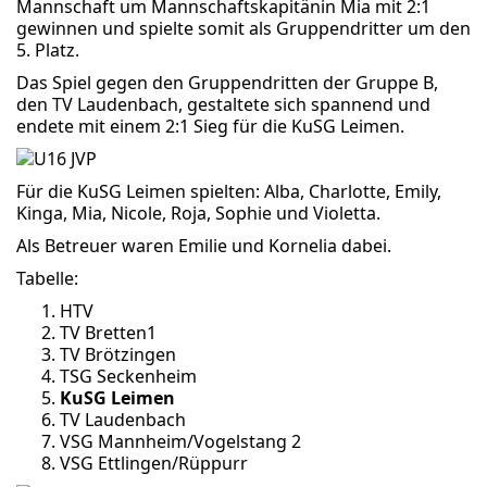
Mannschaft um Mannschaftskapitänin Mia mit 2:1
gewinnen und spielte somit als Gruppendritter um den
5. Platz.
Das Spiel gegen den Gruppendritten der Gruppe B,
den TV Laudenbach, gestaltete sich spannend und
endete mit einem 2:1 Sieg für die KuSG Leimen.
Für die KuSG Leimen spielten: Alba, Charlotte, Emily,
Kinga, Mia, Nicole, Roja, Sophie und Violetta.
Als Betreuer waren Emilie und Kornelia dabei.
Tabelle:
HTV
TV Bretten1
TV Brötzingen
TSG Seckenheim
KuSG Leimen
TV Laudenbach
VSG Mannheim/Vogelstang 2
VSG Ettlingen/Rüppurr