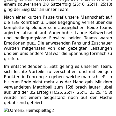
einem souveränen 3:0 Satzerfolg (25:16, 25:11, 25:18)
ging der Sieg klar an unser Team.
Nach einer kurzen Pause traf unsere Mannschaft auf
die TSG Rohrbach 3. Diese Begegnung verlief über die
komplette Spieldauer sehr ausgeglichen. Beide Teams
agierten absolut auf Augenhöhe. Lange Ballwechsel
und bedingungslose Einsätze beider Teams waren
Emotionen pur… Die anwesenden Fans und Zuschauer
wurden mitgerissen von den gezeigten Leistungen
und ein ums andere Mal war die Spannung förmlich zu
greifen.
Im entscheidenden 5. Satz gelang es unserem Team,
sich leichte Vorteile zu verschaffen und mit einigen
Punkten in Führung zu gehen, welche man schließlich
bis zum Ende nicht mehr aus der Hand gab. Mit dem
verwandelten Matchball zum 15:8 brach lauter Jubel
aus und der 3:2 Erfolg (16:25, 25:17, 25:13, 23:25, 15:8)
wurde mit einem Siegestanz noch auf der Fläche
gebührend gefeiert.