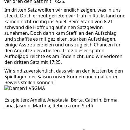
verloren den Satz mit 16:25.
Im dritten Satz wollten wir endlich zeigen, was in uns
steckt. Doch erneut gerieten wir früh in Rückstand und
kamen nicht richtig ins Spiel. Beim Stand von 8:21
schwand die Hoffnung auf einen Satzgewinn
zunehmen. Doch dann kam Steffi an den Aufschlag
und schaffte es mit gezielten, starken Aufschlägen,
einige Asse zu erzielen und uns zugleich Chancen für
den Angriff zu erarbeiten. Trotz dieser späten
Aufholjagd reichte es am Ende nicht, und wir verloren
den dritten Satz mit 17:25.
Wir sind zuversichtlich, dass wir an den letzten beiden
Spieltagen der Saison unser Können nochmal unter
Beweis stellen können!
Es spielten: Amelie, Anastasia, Berta, Cathrin, Emma,
Jana, Jasmin, Martina, Rebecca und Steffi