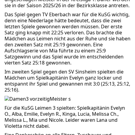
sie in der Saison 2025/26 in der Bezirksklasse antreten.
Das Spiel gegen TV Eberbach war für die KuSG wichtig,
denn eine Niederlage hätte bedeutet, dass die zwei
letzten Spiele gewonnen werden müssen. Der erste
Satz ging knapp mit 22:25 verloren. Das brachte die
Mädchen aus Leimen nicht aus der Ruhe und sie haben
den zweiten Satz mit 25:19 gewonnen. Eine
Aufschlagserie von Mia führte zu einem 25:9
Satzgewinn und das Spiel wurde im entscheidenden
vierten Satz 25:18 gewonnen.
Im zweiten Spiel gegen den SV Sinsheim spielten die
Mädchen um Spielkapitänin Evelyn ganz locker und
entspannt ihr Spiel und gewannen mit 3:0 (25:13, 25:12,
25:16).
Für die KuSG Leimen 3 spielten: Spielkapitänin Evelyn
O., Alba, Emilie, Evelyn R., Kinga, Lucia, Melissa Ch.,
Melissa L., Mia und Nicole. Leider waren Lana und
Violetta nicht dabei.
Eine Dankeschön an alle Eltern, Zuschauer und