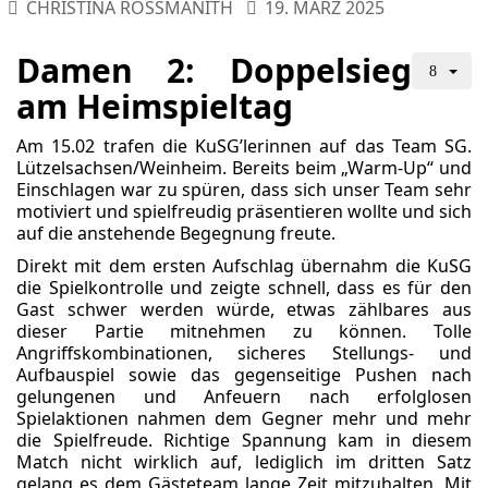
CHRISTINA ROSSMANITH
19. MÄRZ 2025
Damen 2: Doppelsieg
am Heimspieltag
Am 15.02 trafen die KuSG’lerinnen auf das Team SG.
Lützelsachsen/Weinheim. Bereits beim „Warm-Up“ und
Einschlagen war zu spüren, dass sich unser Team sehr
motiviert und spielfreudig präsentieren wollte und sich
auf die anstehende Begegnung freute.
Direkt mit dem ersten Aufschlag übernahm die KuSG
die Spielkontrolle und zeigte schnell, dass es für den
Gast schwer werden würde, etwas zählbares aus
dieser Partie mitnehmen zu können. Tolle
Angriffskombinationen, sicheres Stellungs- und
Aufbauspiel sowie das gegenseitige Pushen nach
gelungenen und Anfeuern nach erfolglosen
Spielaktionen nahmen dem Gegner mehr und mehr
die Spielfreude. Richtige Spannung kam in diesem
Match nicht wirklich auf, lediglich im dritten Satz
gelang es dem Gästeteam lange Zeit mitzuhalten. Mit