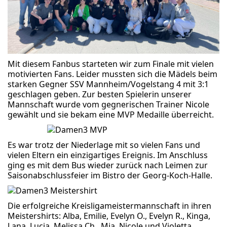
Mit diesem Fanbus starteten wir zum Finale mit vielen
motivierten Fans. Leider mussten sich die Mädels beim
starken Gegner SSV Mannheim/Vogelstang 4 mit 3:1
geschlagen geben. Zur besten Spielerin unserer
Mannschaft wurde vom gegnerischen Trainer Nicole
gewählt und sie bekam eine MVP Medaille überreicht.
Es war trotz der Niederlage mit so vielen Fans und
vielen Eltern ein einzigartiges Ereignis. Im Anschluss
ging es mit dem Bus wieder zurück nach Leimen zur
Saisonabschlussfeier im Bistro der Georg-Koch-Halle.
Die erfolgreiche Kreisligameistermannschaft in ihren
Meistershirts: Alba, Emilie, Evelyn O., Evelyn R., Kinga,
Lana, Lucia, Melissa Ch., Mia, Nicole und Violetta