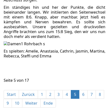
Ein ständiges hin und her der Punkte, die dicht
beieinander langen. Wir initiierten den Seitenwechsel
mit einem 8:6. Knapp, aber machbar. Jetzt hieß es
kämpfen und Nerven bewahren. Es sollte sich
ausbezahlen. Unsere gezielten und druckvollen
Angriffe brachten uns zum 15:8 Sieg, den wir uns nun
doch mehr als verdient hatten.
Es spielten: Amelie, Anastasia, Cathrin, Jasmin, Martina,
Rebecca, Steffi und Emma
Seite 5 von 17
Start
Zurück
1
2
3
4
5
6
7
8
9
10
Weiter
Ende