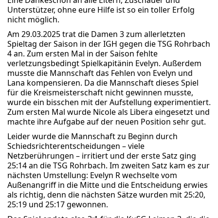
Unterstützer, ohne eure Hilfe ist so ein toller Erfolg
nicht möglich.
Am 29.03.2025 trat die Damen 3 zum allerletzten
Spieltag der Saison in der IGH gegen die TSG Rohrbach
4 an. Zum ersten Mal in der Saison fehlte
verletzungsbedingt Spielkapitänin Evelyn. Außerdem
musste die Mannschaft das Fehlen von Evelyn und
Lana kompensieren. Da die Mannschaft dieses Spiel
für die Kreismeisterschaft nicht gewinnen musste,
wurde ein bisschen mit der Aufstellung experimentiert.
Zum ersten Mal wurde Nicole als Libera eingesetzt und
machte ihre Aufgabe auf der neuen Position sehr gut.
Leider wurde die Mannschaft zu Beginn durch
Schiedsrichterentscheidungen – viele
Netzberührungen – irritiert und der erste Satz ging
25:14 an die TSG Rohrbach. Im zweiten Satz kam es zur
nächsten Umstellung: Evelyn R wechselte vom
Außenangriff in die Mitte und die Entscheidung erwies
als richtig, denn die nächsten Sätze wurden mit 25:20,
25:19 und 25:17 gewonnen.