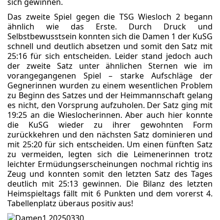
sich gewinnen.
Das zweite Spiel gegen die TSG Wiesloch 2 begann
ähnlich wie das Erste. Durch Druck und
Selbstbewusstsein konnten sich die Damen 1 der KuSG
schnell und deutlich absetzen und somit den Satz mit
25:16 für sich entscheiden. Leider stand jedoch auch
der zweite Satz unter ähnlichen Sternen wie im
vorangegangenen Spiel – starke Aufschläge der
Gegnerinnen wurden zu einem wesentlichen Problem
zu Beginn des Satzes und der Heimmannschaft gelang
es nicht, den Vorsprung aufzuholen. Der Satz ging mit
19:25 an die Wieslocherinnen. Aber auch hier konnte
die KuSG wieder zu ihrer gewohnten Form
zurückkehren und den nächsten Satz dominieren und
mit 25:20 für sich entscheiden. Um einen fünften Satz
zu vermeiden, legten sich die Leimenerinnen trotz
leichter Ermüdungserscheinungen nochmal richtig ins
Zeug und konnten somit den letzten Satz des Tages
deutlich mit 25:13 gewinnen. Die Bilanz des letzten
Heimspieltags fällt mit 6 Punkten und dem vorerst 4.
Tabellenplatz überaus positiv aus!