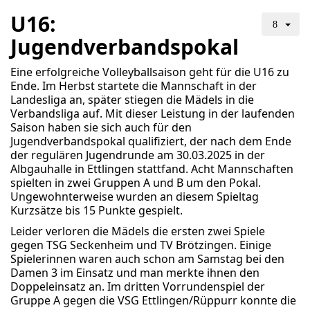
U16:
Jugendverbandspokal
Eine erfolgreiche Volleyballsaison geht für die U16 zu
Ende. Im Herbst startete die Mannschaft in der
Landesliga an, später stiegen die Mädels in die
Verbandsliga auf. Mit dieser Leistung in der laufenden
Saison haben sie sich auch für den
Jugendverbandspokal qualifiziert, der nach dem Ende
der regulären Jugendrunde am 30.03.2025 in der
Albgauhalle in Ettlingen stattfand. Acht Mannschaften
spielten in zwei Gruppen A und B um den Pokal.
Ungewohnterweise wurden an diesem Spieltag
Kurzsätze bis 15 Punkte gespielt.
Leider verloren die Mädels die ersten zwei Spiele
gegen TSG Seckenheim und TV Brötzingen. Einige
Spielerinnen waren auch schon am Samstag bei den
Damen 3 im Einsatz und man merkte ihnen den
Doppeleinsatz an. Im dritten Vorrundenspiel der
Gruppe A gegen die VSG Ettlingen/Rüppurr konnte die