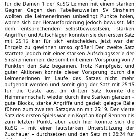
für die Damen 1 der KuSG Leimen mit einem starken
Gegner. Gegen den Tabellenzweiten SV Sinsheim
wollten die Leimenerinnen unbedingt Punkte holen,
waren sich der Herausforderung jedoch bewusst. Mit
dem entsprechenden Selbstbewusstsein, starken
Angriffen und Aufschlägen konnten sie den ersten Satz
mit 25:15 klar für sich entscheiden. Jetzt war der
Ehrgeiz zu gewinnen umso größer! Der zweite Satz
startete jedoch mit einer starken Aufschlagsserie der
Sinsheimerinnen, die somit mit einem Vorsprung von 7
Punkten den Satz begannen. Trotz Kampfgeist und
guter Aktionen konnte dieser Vorsprung durch die
Leimenerinnen im Laufe des Satzes nicht mehr
aufgeholt werden und somit ging der Satz mit 25:15
für die Gäste aus. Im dritten Satz konnte die
Heimmannschaft wieder durch ihre Stärken glänzen –
gute Blocks, starke Angriffe und gezielt gelegte Bälle
führen zum zweiten Satzgewinn mit 25:19. Der vierte
Satz des ersten Spiels war ein Kopf an Kopf Rennen bis
zum letzten Punkt, aber auch hier konnte sich die
KuSG – mit einer lautstarken Unterstützung der
Zuschauer – durchsetzen und den Satz mit 26:24 für