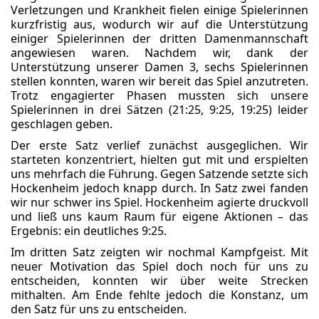
Verletzungen und Krankheit fielen einige Spielerinnen
kurzfristig aus, wodurch wir auf die Unterstützung
einiger Spielerinnen der dritten Damenmannschaft
angewiesen waren. Nachdem wir, dank der
Unterstützung unserer Damen 3, sechs Spielerinnen
stellen konnten, waren wir bereit das Spiel anzutreten.
Trotz engagierter Phasen mussten sich unsere
Spielerinnen in drei Sätzen (21:25, 9:25, 19:25) leider
geschlagen geben.
Der erste Satz verlief zunächst ausgeglichen. Wir
starteten konzentriert, hielten gut mit und erspielten
uns mehrfach die Führung. Gegen Satzende setzte sich
Hockenheim jedoch knapp durch. In Satz zwei fanden
wir nur schwer ins Spiel. Hockenheim agierte druckvoll
und ließ uns kaum Raum für eigene Aktionen – das
Ergebnis: ein deutliches 9:25.
Im dritten Satz zeigten wir nochmal Kampfgeist. Mit
neuer Motivation das Spiel doch noch für uns zu
entscheiden, konnten wir über weite Strecken
mithalten. Am Ende fehlte jedoch die Konstanz, um
den Satz für uns zu entscheiden.