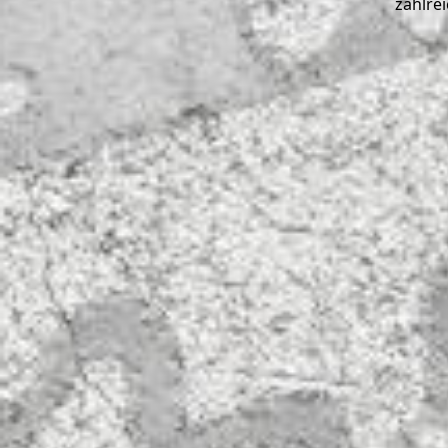
zahlre