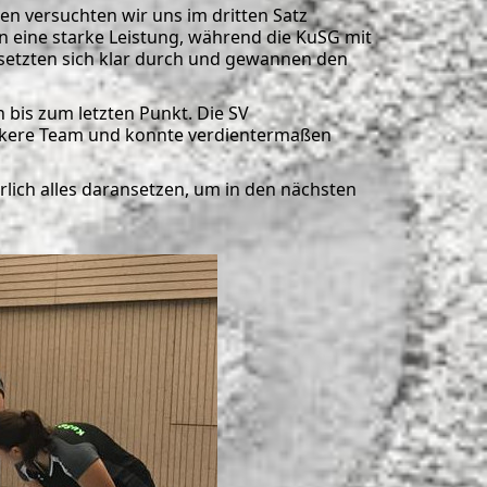
en versuchten wir uns im dritten Satz
 eine starke Leistung, während die KuSG mit
setzten sich klar durch und gewannen den
 bis zum letzten Punkt. Die SV
tärkere Team und konnte verdientermaßen
rlich alles daransetzen, um in den nächsten