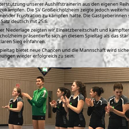
terstützung unserer Aushilfstrainerin aus den eigenen Reih
zukämpfen. Die SV Großeicholzheim zeigte jedoch weiterhin
ender Frustration zu kämpfen hatte. Die Gastgeberinnen 
 Satz deutlich mit 25:6.
der Niederlage zeigten wir Einsatzbereitschaft und kämpften
cholzheim präsentierte sich an diesem Spieltag als das s
laren Sieg einfahren.
Spieltag bietet neue Chancen und die Mannschaft wird siche
ungen wieder erfolgreich zu sein.