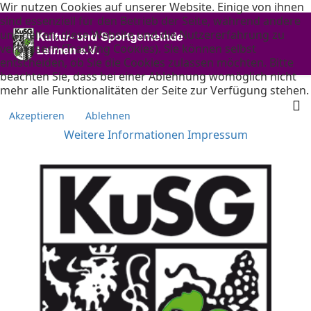
Wir nutzen Cookies auf unserer Website. Einige von ihnen
sind essenziell für den Betrieb der Seite, während andere
uns helfen, diese Website und die Nutzererfahrung zu
verbessern (Tracking Cookies). Sie können selbst
entscheiden, ob Sie die Cookies zulassen möchten. Bitte
beachten Sie, dass bei einer Ablehnung womöglich nicht
mehr alle Funktionalitäten der Seite zur Verfügung stehen.
Akzeptieren
Ablehnen
Weitere Informationen
Impressum