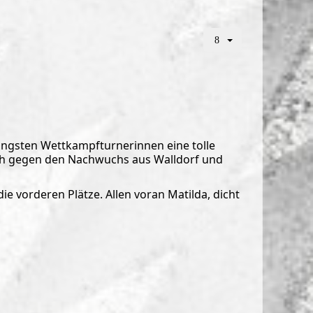
üngsten Wettkampfturnerinnen eine tolle
lich gegen den Nachwuchs aus Walldorf und
e vorderen Plätze. Allen voran Matilda, dicht