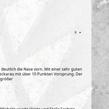
eutlich die Nase vorn. Mit einer sehr guten
 Neckarau mit über 10 Punkten Vorsprung. Der
 größer
Michelle wurde Vierte und Stella Sechste.