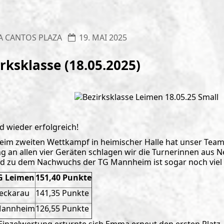
A CANTOS PLAZA
19. MAI 2025
rksklasse (18.05.2025)
d wieder erfolgreich!
eim zweiten Wettkampf in heimischer Halle hat unser Team d
ng an allen vier Geräten schlagen wir die Turnerinnen aus
d zu dem Nachwuchs der TG Mannheim ist sogar noch viel
G Leimen
151,40 Punkte
eckarau
141,35 Punkte
Mannheim
126,55 Punkte
 Einzelwertung erturnte sich Emma erneut den ersten Platz, 