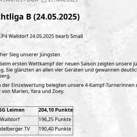
chtliga B (24.05.2025)
cher Sieg unserer Jüngsten
 beim ersten Wettkampf der neuen Saison zeigten unsere j
ng. Sie glänzten an allen vier Geräten und gewannen deut
berg.
n der Einzelwertung belegten unsere 4-Kampf-Turnerinnen di
t von Marlen, Yara und Zoey.
uSG Leimen
204,10 Punkte
Walldorf
196,25 Punkte
delberger TV
190,40 Punkte