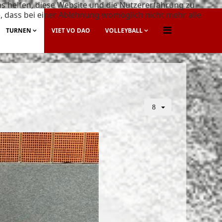
ns helfen, diese Website und die Nutzererfahrung zu
e, dass bei einer Ablehnung womöglich nicht mehr alle
TURNEN
VIET VO DAO
VOLLEYBALL