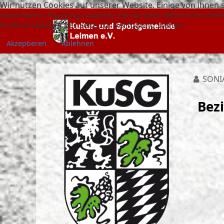
Wir nutzen Cookies auf unserer Website. Einige von ihnen s
verbessern (Tracking Cookies). Sie können selbst entscheid
Funktionalitäten der Seite zur Verfügung stehen.
Akzeptieren
Ablehnen
SONI
Bezi