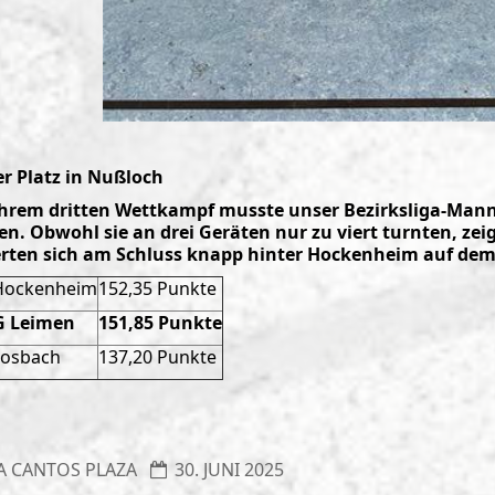
r Platz in Nußloch
hrem dritten Wettkampf musste unser Bezirksliga-Mann
en. Obwohl sie an drei Geräten nur zu viert turnten, ze
erten sich am Schluss knapp hinter Hockenheim auf dem 
Hockenheim
152,35 Punkte
G Leimen
151,85 Punkte
osbach
137,20 Punkte
A CANTOS PLAZA
30. JUNI 2025