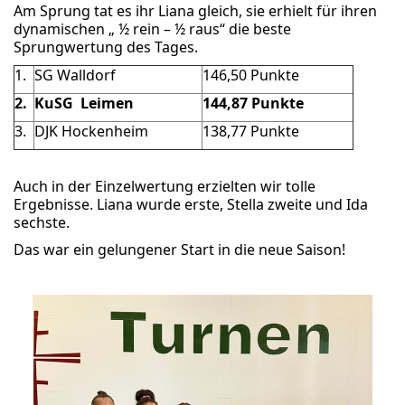
Am Sprung tat es ihr Liana gleich, sie erhielt für ihren
dynamischen „ ½ rein – ½ raus“ die beste
Sprungwertung des Tages.
1.
SG Walldorf
146,50 Punkte
2.
KuSG Leimen
144,87 Punkte
3.
DJK Hockenheim
138,77 Punkte
Auch in der Einzelwertung erzielten wir tolle
Ergebnisse. Liana wurde erste, Stella zweite und Ida
sechste.
Das war ein gelungener Start in die neue Saison!