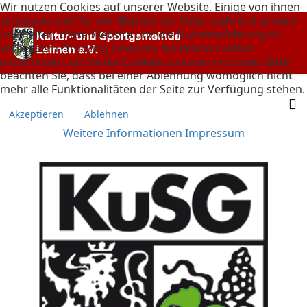
Wir nutzen Cookies auf unserer Website. Einige von ihnen
sind essenziell für den Betrieb der Seite, während andere
uns helfen, diese Website und die Nutzererfahrung zu
verbessern (Tracking Cookies). Sie können selbst
entscheiden, ob Sie die Cookies zulassen möchten. Bitte
beachten Sie, dass bei einer Ablehnung womöglich nicht
mehr alle Funktionalitäten der Seite zur Verfügung stehen.
Akzeptieren
Ablehnen
Weitere Informationen
Impressum