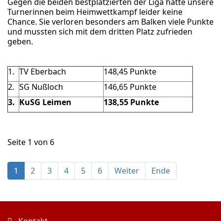
Gegen die beiden bestplatzierten der Liga hatte unsere
Turnerinnen beim Heimwettkampf leider keine
Chance. Sie verloren besonders am Balken viele Punkte
und mussten sich mit dem dritten Platz zufrieden
geben.
1.
TV Eberbach
148,45 Punkte
2.
SG Nußloch
146,65 Punkte
3.
KuSG Leimen
138,55 Punkte
Seite 1 von 6
1
2
3
4
5
6
Weiter
Ende
Kontakt