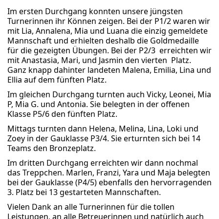
Im ersten Durchgang konnten unsere jüngsten
Turnerinnen ihr Können zeigen. Bei der P1/2 waren wir
mit Lia, Annalena, Mia und Luana die einzig gemeldete
Mannschaft und erhielten deshalb die Goldmedaille
für die gezeigten Übungen. Bei der P2/3 erreichten wir
mit Anastasia, Mari, und Jasmin den vierten Platz.
Ganz knapp dahinter landeten Malena, Emilia, Lina und
Ellia auf dem fünften Platz.
Im gleichen Durchgang turnten auch Vicky, Leonei, Mia
P, Mia G. und Antonia. Sie belegten in der offenen
Klasse P5/6 den fünften Platz.
Mittags turnten dann Helena, Melina, Lina, Loki und
Zoey in der Gauklasse P3/4. Sie erturnten sich bei 14
Teams den Bronzeplatz.
Im dritten Durchgang erreichten wir dann nochmal
das Treppchen. Marlen, Franzi, Yara und Maja belegten
bei der Gauklasse (P4/5) ebenfalls den hervorragenden
3. Platz bei 13 gestarteten Mannschaften.
Vielen Dank an alle Turnerinnen für die tollen
Leistungen, an alle Betreuerinnen und natürlich auch