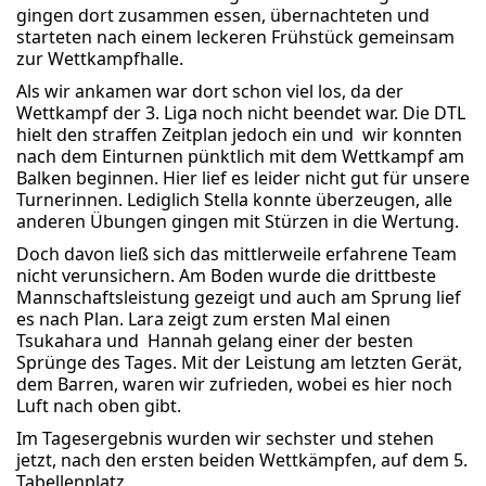
gingen dort zusammen essen, übernachteten und
starteten nach einem leckeren Frühstück gemeinsam
zur Wettkampfhalle.
Als wir ankamen war dort schon viel los, da der
Wettkampf der 3. Liga noch nicht beendet war. Die DTL
hielt den straffen Zeitplan jedoch ein und wir konnten
nach dem Einturnen pünktlich mit dem Wettkampf am
Balken beginnen. Hier lief es leider nicht gut für unsere
Turnerinnen. Lediglich Stella konnte überzeugen, alle
anderen Übungen gingen mit Stürzen in die Wertung.
Doch davon ließ sich das mittlerweile erfahrene Team
nicht verunsichern. Am Boden wurde die drittbeste
Mannschaftsleistung gezeigt und auch am Sprung lief
es nach Plan. Lara zeigt zum ersten Mal einen
Tsukahara und Hannah gelang einer der besten
Sprünge des Tages. Mit der Leistung am letzten Gerät,
dem Barren, waren wir zufrieden, wobei es hier noch
Luft nach oben gibt.
Im Tagesergebnis wurden wir sechster und stehen
jetzt, nach den ersten beiden Wettkämpfen, auf dem 5.
Tabellenplatz.