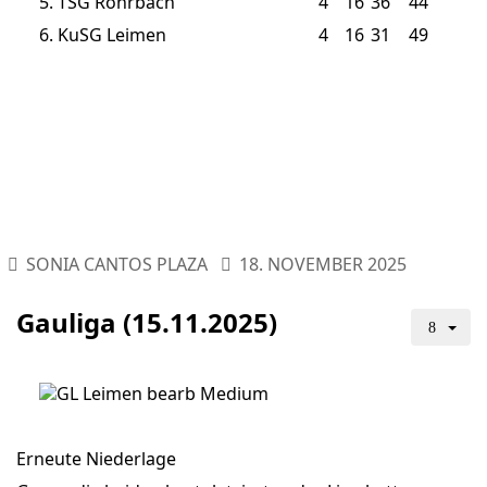
5.
TSG Rohrbach
4
16
36
44
6.
KuSG Leimen
4
16
31
49
SONIA CANTOS PLAZA
18. NOVEMBER 2025
Gauliga (15.11.2025)
Erneute Niederlage