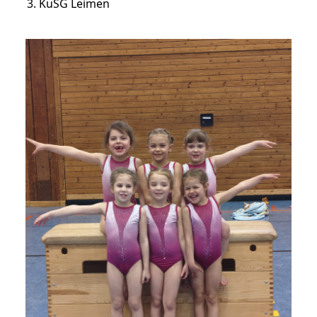
KuSG Leimen