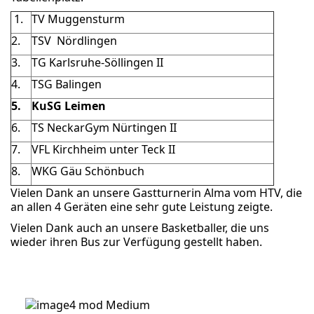
1.
TV Muggensturm
2.
TSV Nördlingen
3.
TG Karlsruhe-Söllingen II
4.
TSG Balingen
5.
KuSG Leimen
6.
TS NeckarGym Nürtingen II
7.
VFL Kirchheim unter Teck II
8.
WKG Gäu Schönbuch
Vielen Dank an unsere Gastturnerin Alma vom HTV, die
an allen 4 Geräten eine sehr gute Leistung zeigte.
Vielen Dank auch an unsere Basketballer, die uns
wieder ihren Bus zur Verfügung gestellt haben.