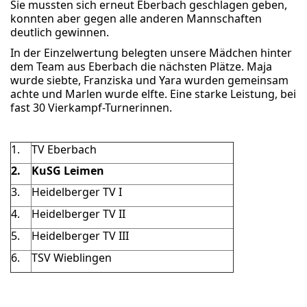
Sie mussten sich erneut Eberbach geschlagen geben,
konnten aber gegen alle anderen Mannschaften
deutlich gewinnen.
In der Einzelwertung belegten unsere Mädchen hinter
dem Team aus Eberbach die nächsten Plätze. Maja
wurde siebte, Franziska und Yara wurden gemeinsam
achte und Marlen wurde elfte. Eine starke Leistung, bei
fast 30 Vierkampf-Turnerinnen.
1.
TV Eberbach
2.
KuSG Leimen
3.
Heidelberger TV I
4.
Heidelberger TV II
5.
Heidelberger TV III
6.
TSV Wieblingen