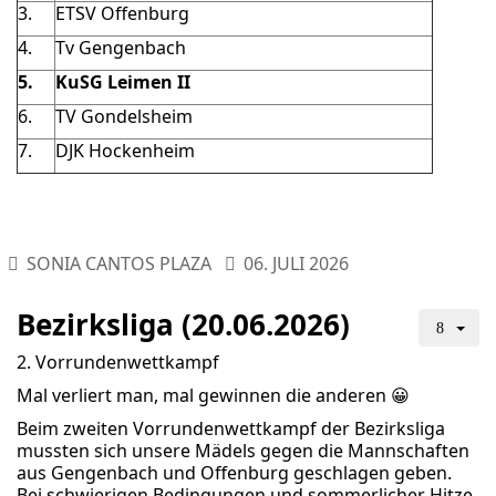
3.
ETSV Offenburg
4.
Tv Gengenbach
5.
KuSG Leimen II
6.
TV Gondelsheim
7.
DJK Hockenheim
SONIA CANTOS PLAZA
06. JULI 2026
Bezirksliga (20.06.2026)
2. Vorrundenwettkampf
Mal verliert man, mal gewinnen die anderen 😀
Beim zweiten Vorrundenwettkampf der Bezirksliga
mussten sich unsere Mädels gegen die Mannschaften
aus Gengenbach und Offenburg geschlagen geben.
Bei schwierigen Bedingungen und sommerlicher Hitze