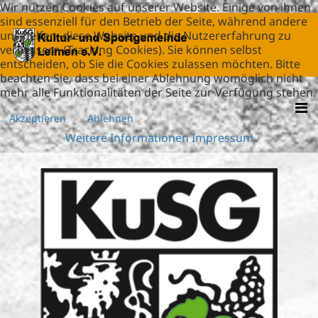
Wir nutzen Cookies auf unserer Website. Einige von ihnen
sind essenziell für den Betrieb der Seite, während andere
uns helfen, diese Website und die Nutzererfahrung zu
verbessern (Tracking Cookies). Sie können selbst
entscheiden, ob Sie die Cookies zulassen möchten. Bitte
beachten Sie, dass bei einer Ablehnung womöglich nicht
mehr alle Funktionalitäten der Seite zur Verfügung stehen.
Akzeptieren
Ablehnen
Weitere Informationen
Impressum