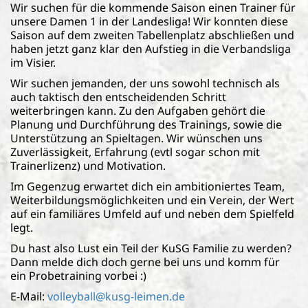
Wir suchen für die kommende Saison einen Trainer für
unsere Damen 1 in der Landesliga! Wir konnten diese
Saison auf dem zweiten Tabellenplatz abschließen und
haben jetzt ganz klar den Aufstieg in die Verbandsliga
im Visier.
Wir suchen jemanden, der uns sowohl technisch als
auch taktisch den entscheidenden Schritt
weiterbringen kann. Zu den Aufgaben gehört die
Planung und Durchführung des Trainings, sowie die
Unterstützung an Spieltagen. Wir wünschen uns
Zuverlässigkeit, Erfahrung (evtl sogar schon mit
Trainerlizenz) und Motivation.
Im Gegenzug erwartet dich ein ambitioniertes Team,
Weiterbildungsmöglichkeiten und ein Verein, der Wert
auf ein familiäres Umfeld auf und neben dem Spielfeld
legt.
Du hast also Lust ein Teil der KuSG Familie zu werden?
Dann melde dich doch gerne bei uns und komm für
ein Probetraining vorbei :)
E-Mail:
volleyball@kusg-leimen.de