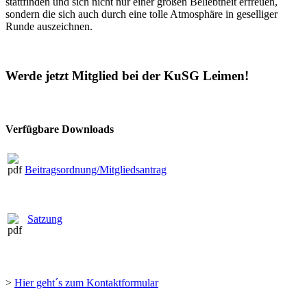
stattfinden und sich nicht nur einer großen Beliebtheit erfreuen,
sondern die sich auch durch eine tolle Atmosphäre in geselliger
Runde auszeichnen.
Werde jetzt Mitglied bei der KuSG Leimen!
Verfügbare Downloads
Beitragsordnung/Mitgliedsantrag
Satzung
>
Hier geht´s zum Kontaktformular