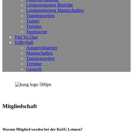
Leistungsturnen Berichte
Leistungsturnen Mannschaften
Trainingszeiten
Trainer
Termine
Sportswear
Viet Vo Dao
Volleyball
Ansprechpartner
Mannschaften
Trainingszeiten
Termine
Gesucht
Mitgliedschaft
Warum Mitglied werden bei der KuSG Leimen?