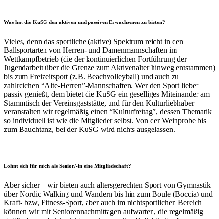
Was hat die KuSG den aktiven und passiven Erwachsenen zu bieten?
Vieles, denn das sportliche (aktive) Spektrum reicht in den
Ballsportarten von Herren- und Damenmannschaften im
Wettkampfbetrieb (die der kontinuierlichen Fortführung der
Jugendarbeit über die Grenze zum Aktivenalter hinweg entstammen)
bis zum Freizeitsport (z.B. Beachvolleyball) und auch zu
zahlreichen “Alte-Herren”-Mannschaften. Wer den Sport lieber
passiv genießt, dem bietet die KuSG ein geselliges Miteinander am
Stammtisch der Vereinsgaststätte, und für den Kulturliebhaber
veranstalten wir regelmäßig einen “Kulturfreitag”, dessen Thematik
so individuell ist wie die Mitglieder selbst. Von der Weinprobe bis
zum Bauchtanz, bei der KuSG wird nichts ausgelassen.
Lohnt sich für mich als Senior/-in eine Mitgliedschaft?
Aber sicher – wir bieten auch altersgerechten Sport von Gymnastik
über Nordic Walking und Wandern bis hin zum Boule (Boccia) und
Kraft- bzw, Fitness-Sport, aber auch im nichtsportlichen Bereich
können wir mit Seniorennachmittagen aufwarten, die regelmäßig