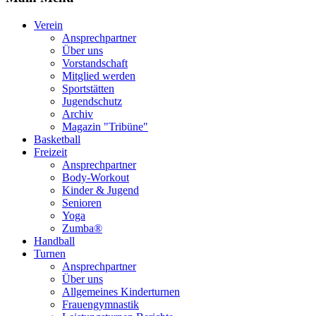
Verein
Ansprechpartner
Über uns
Vorstandschaft
Mitglied werden
Sportstätten
Jugendschutz
Archiv
Magazin "Tribüne"
Basketball
Freizeit
Ansprechpartner
Body-Workout
Kinder & Jugend
Senioren
Yoga
Zumba®
Handball
Turnen
Ansprechpartner
Über uns
Allgemeines Kinderturnen
Frauengymnastik