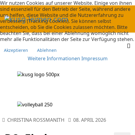
Wir nutzen Cookies auf unserer Website. Einige von ihnen
sind essenziell für den Betrieb der Seite, während andere
uns helfen, diese Website und die Nutzererfahrung zu
verbessern (Tracking Cookies). Sie können selbst
entscheiden, ob Sie die Cookies zulassen möchten. Bitte
beachten Sie, dass bei einer Ablehnung womöglich nicht
mehr alle Funktionalitäten der Seite zur Verfügung stehen.
Akzeptieren
Ablehnen
Weitere Informationen
Impressum
CHRISTINA ROSSMANITH
08. APRIL 2026