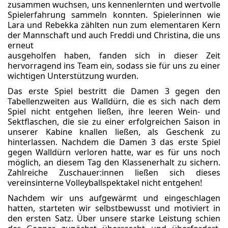
zusammen wuchsen, uns kennenlernten und wertvolle
Spielerfahrung sammeln konnten. Spielerinnen wie
Lara und Rebekka zählten nun zum elementaren Kern
der Mannschaft und auch Freddi und Christina, die uns
erneut
ausgeholfen haben, fanden sich in dieser Zeit
hervorragend ins Team ein, sodass sie für uns zu einer
wichtigen Unterstützung wurden.
Das erste Spiel bestritt die Damen 3 gegen den
Tabellenzweiten aus Walldürn, die es sich nach dem
Spiel nicht entgehen ließen, ihre leeren Wein- und
Sektflaschen, die sie zu einer erfolgreichen Saison in
unserer Kabine knallen ließen, als Geschenk zu
hinterlassen. Nachdem die Damen 3 das erste Spiel
gegen Walldürn verloren hatte, war es für uns noch
möglich, an diesem Tag den Klassenerhalt zu sichern.
Zahlreiche Zuschauer:innen ließen sich dieses
vereinsinterne Volleyballspektakel nicht entgehen!
Nachdem wir uns aufgewärmt und eingeschlagen
hatten, starteten wir selbstbewusst und motiviert in
den ersten Satz. Über unsere starke Leistung schien