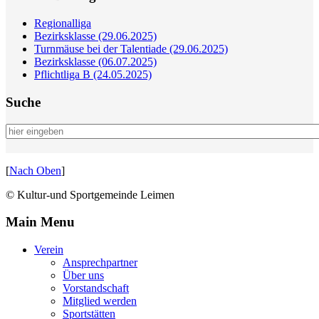
Regionalliga
Bezirksklasse (29.06.2025)
Turnmäuse bei der Talentiade (29.06.2025)
Bezirksklasse (06.07.2025)
Pflichtliga B (24.05.2025)
Suche
[
Nach Oben
]
© Kultur-und Sportgemeinde Leimen
Main Menu
Verein
Ansprechpartner
Über uns
Vorstandschaft
Mitglied werden
Sportstätten