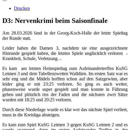
Drucken
D3: Nervenkrimi beim Saisonfinale
Am 28.03.2026 fand in der Georg-Koch-Halle der letzte Spieltag
der Runde statt.
Leider haben die Damen 3, nachdem sie eine ausgezeichnete
Hinrunde gespielt haben, die letzten Spiele unglücklich verloren -
Krankheit, Schule, Verletzung…
Es kam am letzten Heimspieltag zum Aufeinandertreffen KuSG
Leimen 3 und dem Tabellenzweiten Walldürn. Im ersten Satz war es
sehr eng und die Mädels hofften schon auf den Satzgewinn, aber
leider ging er mit 23:25 verloren. So ging es auch weiter,
phasenweise wurde super gespielt und man konnte in Führung
gehen und plötzlich riss der Faden und die nächsten zwei Sätze
wurden mit 18:25 und 20:25 verloren.
Durch diese Niederlage wurde es klar wer das nächste Spiel verliert,
muss in die Kreisliga absteigen.
Es kam zum Spiel KuSG Leimen 3 gegen KuSG Leimen 2 und es
wurde spannend, denn im ersten Aufeinander Treffen in der