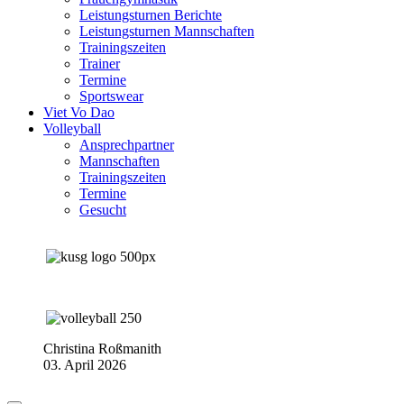
Leistungsturnen Berichte
Leistungsturnen Mannschaften
Trainingszeiten
Trainer
Termine
Sportswear
Viet Vo Dao
Volleyball
Ansprechpartner
Mannschaften
Trainingszeiten
Termine
Gesucht
Christina Roßmanith
03. April 2026