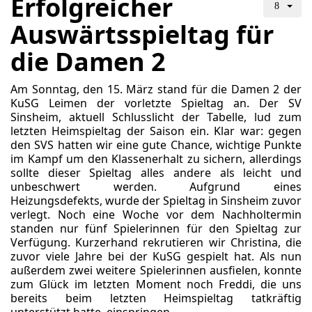
Erfolgreicher
Auswärtsspieltag für
die Damen 2
Am Sonntag, den 15. März stand für die Damen 2 der
KuSG Leimen der vorletzte Spieltag an. Der SV
Sinsheim, aktuell Schlusslicht der Tabelle, lud zum
letzten Heimspieltag der Saison ein. Klar war: gegen
den SVS hatten wir eine gute Chance, wichtige Punkte
im Kampf um den Klassenerhalt zu sichern, allerdings
sollte dieser Spieltag alles andere als leicht und
unbeschwert werden. Aufgrund eines
Heizungsdefekts, wurde der Spieltag in Sinsheim zuvor
verlegt. Noch eine Woche vor dem Nachholtermin
standen nur fünf Spielerinnen für den Spieltag zur
Verfügung. Kurzerhand rekrutieren wir Christina, die
zuvor viele Jahre bei der KuSG gespielt hat. Als nun
außerdem zwei weitere Spielerinnen ausfielen, konnte
zum Glück im letzten Moment noch Freddi, die uns
bereits beim letzten Heimspieltag tatkräftig