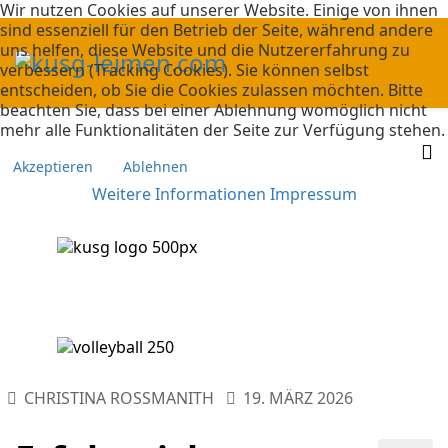
Wir nutzen Cookies auf unserer Website. Einige von ihnen
sind essenziell für den Betrieb der Seite, während andere
uns helfen, diese Website und die Nutzererfahrung zu
verbessern (Tracking Cookies). Sie können selbst
entscheiden, ob Sie die Cookies zulassen möchten. Bitte
beachten Sie, dass bei einer Ablehnung womöglich nicht
mehr alle Funktionalitäten der Seite zur Verfügung stehen.
Akzeptieren
Ablehnen
Weitere Informationen
Impressum
CHRISTINA ROSSMANITH
19. MÄRZ 2026