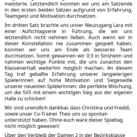
meisterte. Letztendlich konnten wir uns am Satzende
in den ersten beiden Sätzen aufgrund von Erfahrung,
Teamgeist und Motivation durchsetzen.
Im dritten Satz brachte uns unser Neuzugang Lara mit
einer Aufschlagserie in Führung, die wir uns
letztendlich nicht nehmen ließen. Auch wenn wir in
dieser Konstellation nie zusammen gespielt haben,
konnten wir uns am Ende als besseres Team
durchsetzen. Somit gewannen wir 0:3 in Sinsheim und
nahmen wichtige Punkte mit, die uns zunächst den
Klassenerhalt weiterhin möglich machen. An diesem
Tag traf geballte Erfahrung unserer langwierigen
Spielerinnen auf hohe Motivation und Siegeswille
unserer neuesten Spielerinnen: die perfekte Mischung,
um die SVS mit einem wichtigen Sieg aus der eigenen
Halle zu schicken!
Wir sind unendlich dankbar, dass Christina und Freddi,
sowie unser Co-Trainer Theo uns so spontan
unterstützt haben. Ohne euch wäre dieser Spieltag
nicht möglich gewesen!
Über den Verbleib der Damen 2 in der Bezirksklasse