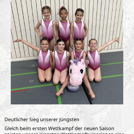
Deutlicher Sieg unserer Jüngsten
Gleich beim ersten Wettkampf der neuen Saison