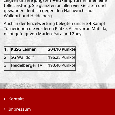
zeigten unsere jüngsten Wettkampfturnerinnen eine
tolle Leistung. Sie glänzten an allen vier Geräten und
gewannen deutlich gegen den Nachwuchs aus
Walldorf und Heidelberg.
Auch in der Einzelwertung belegten unsere 4-Kampf-
Turnerinnen die vorderen Plätze. Allen voran Matilda,
dicht gefolgt von Marlen, Yara und Zoey.
1.
KuSG Leimen
204,10 Punkte
2.
SG Walldorf
196,25 Punkte
3.
Heidelberger TV
190,40 Punkte
Kontakt
Impressum