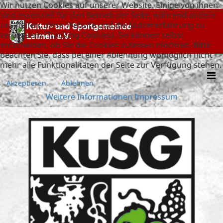
Wir nutzen Cookies auf unserer Website. Einige von ihnen
sind essenziell für den Betrieb der Seite, während andere
uns helfen, diese Website und die Nutzererfahrung zu
verbessern (Tracking Cookies). Sie können selbst
entscheiden, ob Sie die Cookies zulassen möchten. Bitte
beachten Sie, dass bei einer Ablehnung womöglich nicht
mehr alle Funktionalitäten der Seite zur Verfügung stehen.
Akzeptieren
Ablehnen
Weitere Informationen
Impressum